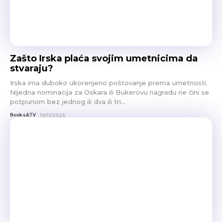
Zašto Irska plaća svojim umetnicima da
stvaraju?
Irska ima duboko ukorenjeno poštovanje prema umetnosti.
Nijedna nominacija za Oskara ili Bukerovu nagradu ne čini se
potpunom bez jednog ili dva ili tri...
Books&TV
19/11/2025