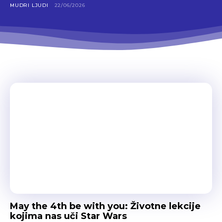
MUDRI LJUDI
22/06/2026
May the 4th be with you: Životne lekcije
kojima nas uči Star Wars