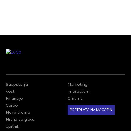
Saopštenja
Marketing
Vesti
Impressum
Finansije
O nama
Corpo
PRETPLATA NA MAGAZIN
Novo vreme
Hrana za glavu
Upitnik