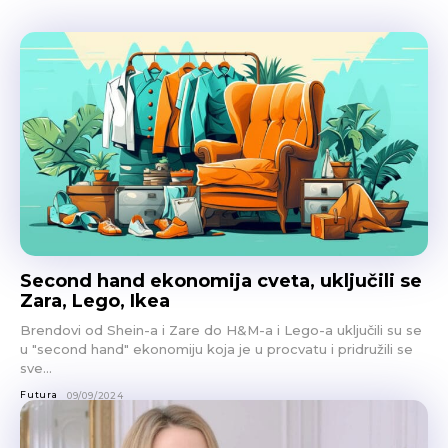
Second hand ekonomija cveta, uključili se
Zara, Lego, Ikea
Brendovi od Shein-a i Zare do H&M-a i Lego-a uključili su se
u "second hand" ekonomiju koja je u procvatu i pridružili se
sve...
Futura
09/09/2024