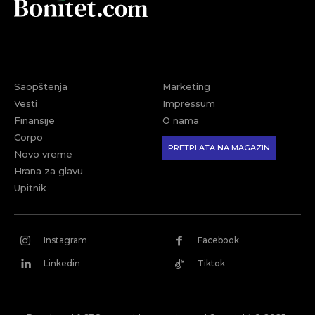
Saopštenja
Marketing
Vesti
Impressum
Finansije
O nama
Corpo
PRETPLATA NA MAGAZIN
Novo vreme
Hrana za glavu
Upitnik
Instagram
Facebook
Linkedin
Tiktok