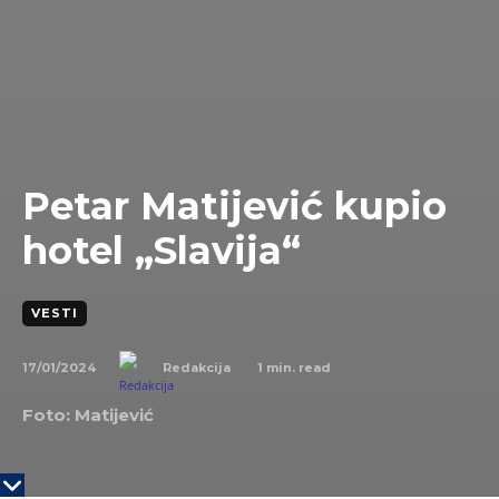
Petar Matijević kupio
hotel „Slavija“
VESTI
17/01/2024
1
min. read
Redakcija
Foto: Matijević