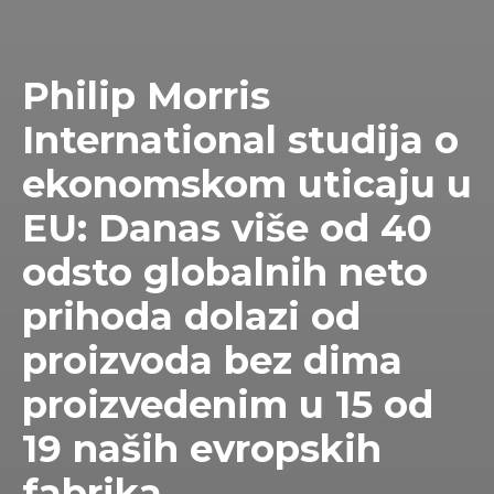
Philip Morris
International studija o
ekonomskom uticaju u
EU: Danas više od 40
odsto globalnih neto
prihoda dolazi od
proizvoda bez dima
proizvedenim u 15 od
19 naših evropskih
fabrika