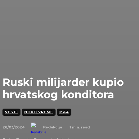
Ruski milijarder kupio
hrvatskog konditora
VESTI
NOVO VREME
M&A
28/03/2024
1
min. read
Redakcija