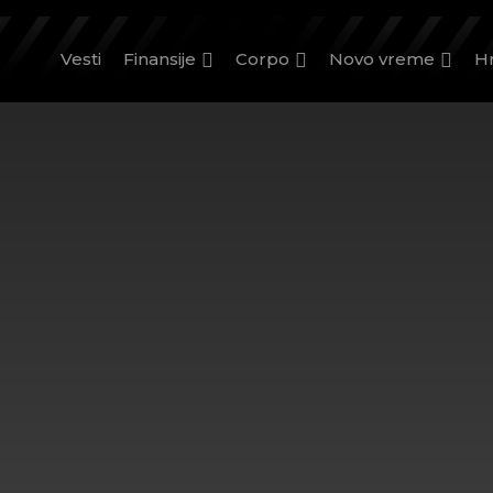
Vesti
Finansije
Corpo
Novo vreme
H