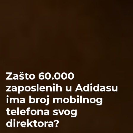
Zašto 60.000
zaposlenih u Adidasu
ima broj mobilnog
telefona svog
direktora?