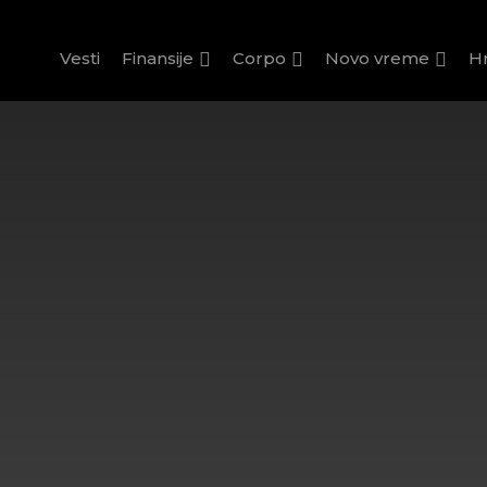
Vesti
Finansije
Corpo
Novo vreme
H