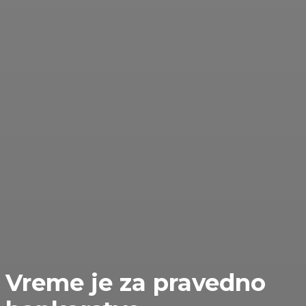
Vreme je za pravedno