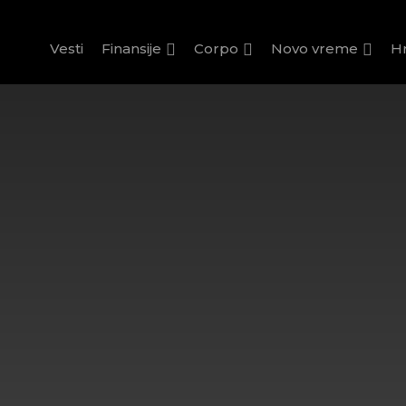
Vesti
Finansije
Corpo
Novo vreme
H