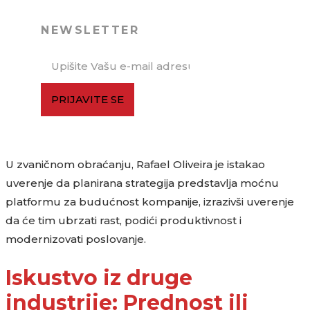
NEWSLETTER
PRIJAVITE SE
U zvaničnom obraćanju, Rafael Oliveira je istakao
uverenje da planirana strategija predstavlja moćnu
platformu za budućnost kompanije, izrazivši uverenje
da će tim ubrzati rast, podići produktivnost i
modernizovati poslovanje.
Iskustvo iz druge
industrije: Prednost ili