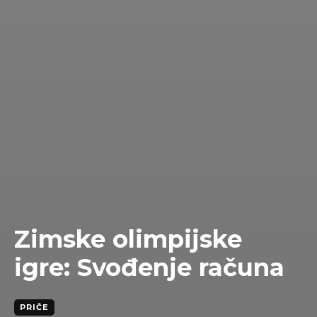
Zimske olimpijske
igre: Svođenje računa
PRIČE