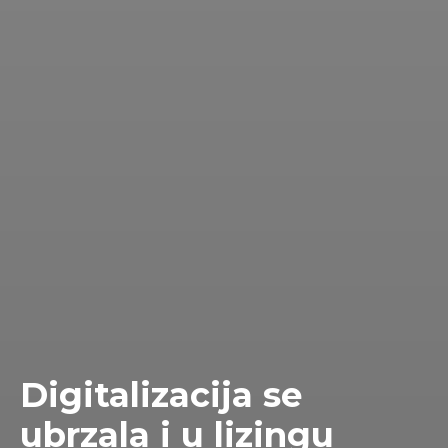
Digitalizacija se
ubrzala i u lizingu