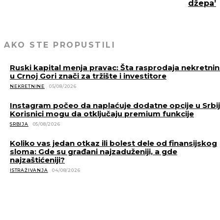
džepa’
AKO STE PROPUSTILI
Ruski kapital menja pravac: Šta rasprodaja nekretni
u Crnoj Gori znači za tržište i investitore
NEKRETNINE
05/08/2026
Instagram počeo da naplaćuje dodatne opcije u Srbiji
Korisnici mogu da otključaju premium funkcije
SRBIJA
05/08/2026
Koliko vas jedan otkaz ili bolest dele od finansijskog
sloma: Gde su građani najzaduženiji, a gde
najzaštićeniji?
ISTRAŽIVANJA
04/08/2026