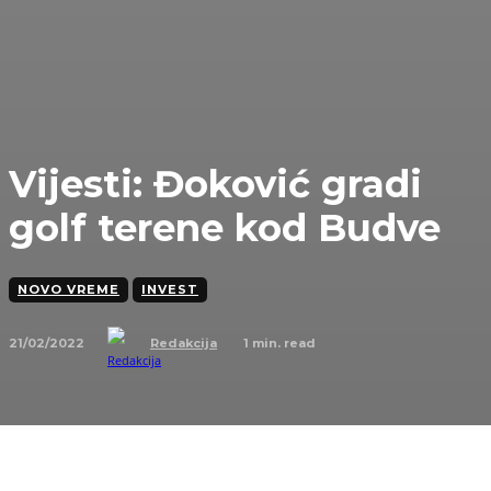
Vijesti: Đoković gradi
golf terene kod Budve
NOVO VREME
INVEST
21/02/2022
1
min. read
Redakcija