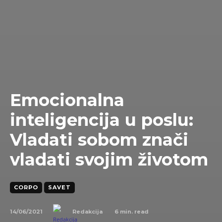
Emocionalna
inteligencija u poslu:
Vladati sobom znači
vladati svojim životom
CORPO
SAVET
14/06/2021
6
min. read
Redakcija