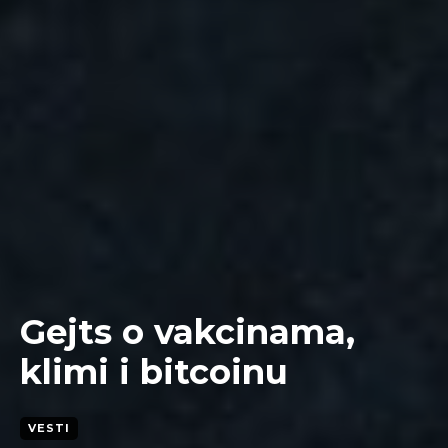
Gejts o vakcinama,
klimi i bitcoinu
VESTI