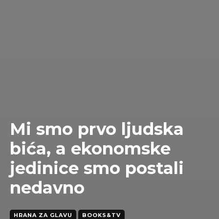
Mi smo prvo ljudska
bića, a ekonomske
jedinice smo postali
nedavno
HRANA ZA GLAVU
BOOKS&TV