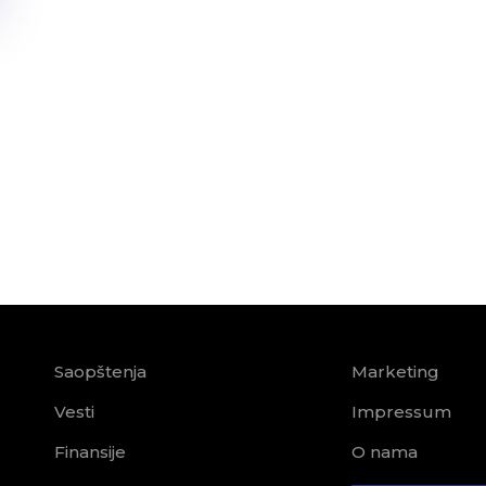
Saopštenja
Marketing
Vesti
Impressum
Finansije
O nama