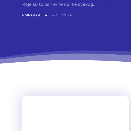
Koje su to osnovne odlike svakog...
PSIHOLOGIJA
22/05/2026