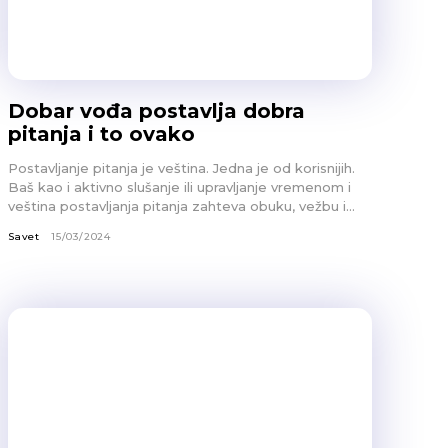
Dobar vođa postavlja dobra
pitanja i to ovako
Postavljanje pitanja je veština. Jedna je od korisnijih.
Baš kao i aktivno slušanje ili upravljanje vremenom i
veština postavljanja pitanja zahteva obuku, vežbu i...
Savet
15/03/2024