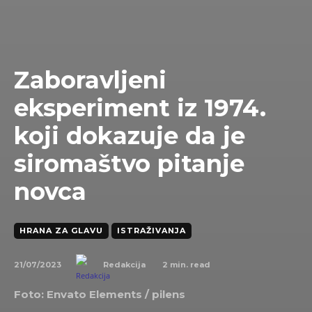
Zaboravljeni
eksperiment iz 1974.
koji dokazuje da je
siromaštvo pitanje
novca
HRANA ZA GLAVU
ISTRAŽIVANJA
21/07/2023
2
min. read
Redakcija
Foto: Envato Elements /
pilens