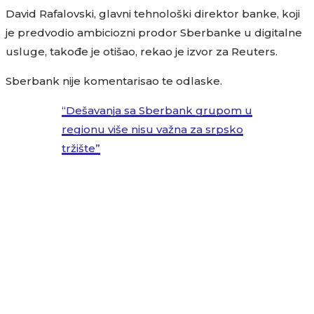
David Rafalovski, glavni tehnološki direktor banke, koji
je predvodio ambiciozni prodor Sberbanke u digitalne
usluge, takođe je otišao, rekao je izvor za Reuters.
Sberbank nije komentarisao te odlaske.
“Dešavanja sa Sberbank grupom u
regionu više nisu važna za srpsko
tržište”