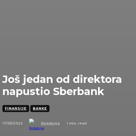
Još jedan od direktora
napustio Sberbank
FINANSIJE
BANKE
17/05/2022
1
min. read
Redakcija