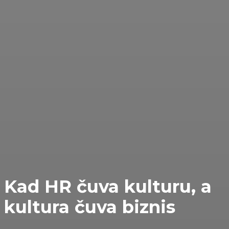
Kad HR čuva kulturu, a
kultura čuva biznis