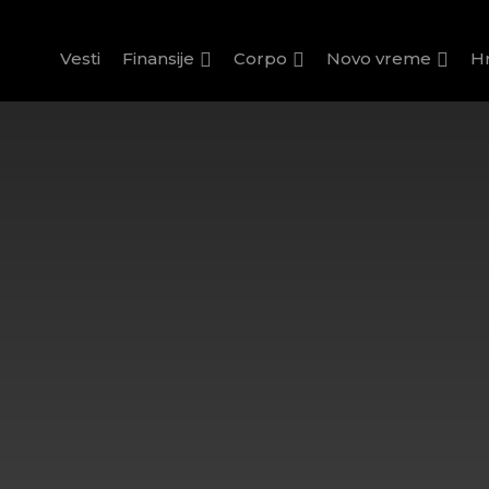
Vesti
Finansije
Corpo
Novo vreme
H