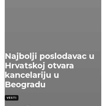
Najbolji poslodavac u
Hrvatskoj otvara
kancelariju u
Beogradu
VESTI