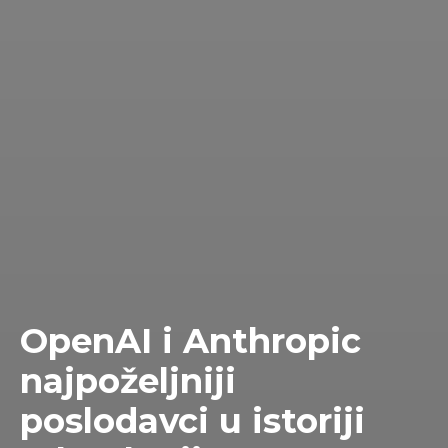
OpenAI i Anthropic
najpoželjniji
poslodavci u istoriji