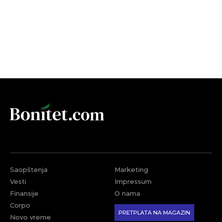
Saopštenja
Marketing
Vesti
Impressum
Finansije
O nama
Corpo
PRETPLATA NA MAGAZIN
Novo vreme