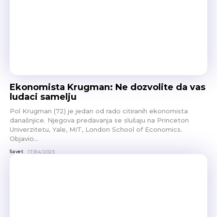
Ekonomista Krugman: Ne dozvolite da vas
ludaci samelju
Pol Krugman (72) je jedan od rado citiranih ekonomista
današnjice. Njegova predavanja se slušaju na Princeton
Univerzitetu, Yale, MIT, London School of Economics.
Objavio...
Savet
17/04/2025