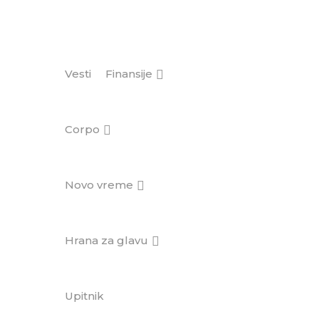
Vesti
Finansije
Corpo
Novo vreme
Hrana za glavu
Upitnik
Brend+