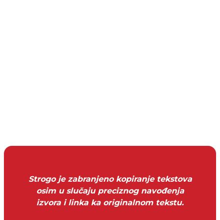
Strogo je zabranjeno kopiranje tekstova
osim u slučaju preciznog navođenja
izvora i linka ka originalnom tekstu.