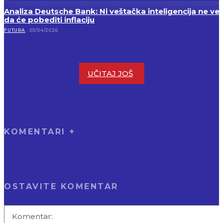
Analiza Deutsche Bank: Ni veštačka inteligencija ne ver
da će pobediti inflaciju
FUTURA
03/04/2026
UČITAJ JOŠ
KOMENTARI +
OSTAVITE KOMENTAR