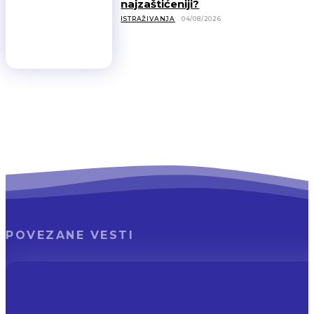
najzaštićeniji?
ISTRAŽIVANJA
04/08/2026
POVEZANE VESTI