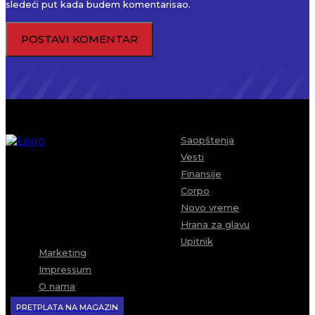
sledeći put kada budem komentarisao.
Saopštenja
Vesti
Finansije
Corpo
Novo vreme
Hrana za glavu
Upitnik
Marketing
Impressum
O nama
PRETPLATA NA MAGAZIN