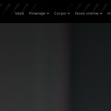
Vesti
Finansije
Corpo
Novo vreme
H