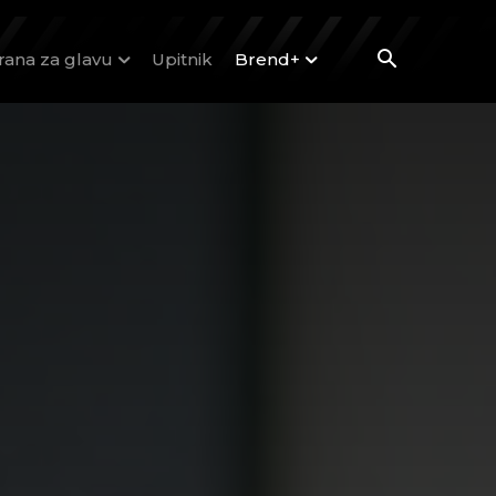
rana za glavu
Upitnik
Brend+