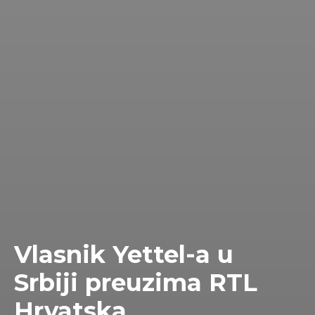
Vlasnik Yettel-a u
Srbiji preuzima RTL
Hrvatska