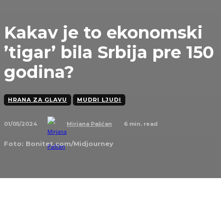
Kakav je to ekonomski
’tigar’ bila Srbija pre 150
godina?
HRANA ZA GLAVU
MUDRI LJUDI
01/05/2024
6
min. read
Mirjana Pašćan
Foto: Bonitet.com/Midjourney