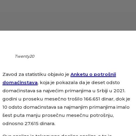
Twenty20
Zavod za statistiku objavio je
Anketu o potrošnji
domaćinstava
, koja je pokazala da je deset odsto
domaćinstava sa najvećim primanjima u Srbiji u 2021.
godini u proseku mesečno trošilo 166.651 dinar, dok je
10 odsto domaćinstava sa najmanjim primanjima imalo
šest puta manju prosečnu mesečnu potrošnju,
odnosno 27.615 dinara.