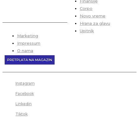
Finansije
Corpo
Novo vreme
Hrana za glavu
Upitnik
Marketing
Impressum
O nama
PRETPLATA NA MAGAZIN
Instagram
Facebook
Linkedin
Tiktok