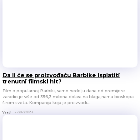
Da li će se proizvođaču Barbike isplatiti
trenutni filmski hit?
Film o popularnoj Barbiki, samo nedelju dana od premijere
zaradio je više od 356,3 miliona dolara na blagajnama bioskopa
širom sveta. Kompanija koja je proizvodi...
27/07/2023
Vesti