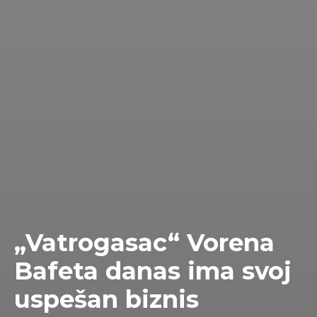
„Vatrogasac“ Vorena
Bafeta danas ima svoj
uspešan biznis