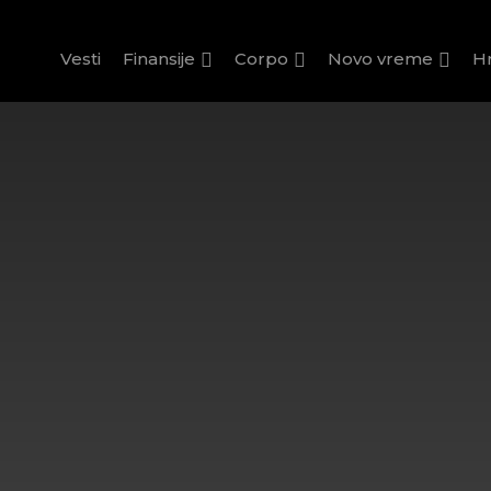
Vesti
Finansije
Corpo
Novo vreme
H