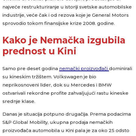
najveće restrukturiranje u istoriji svetske automobilske
industrije, veće čak i od rezova koje je General Motors
sprovodio tokom finansijske krize 2008. godine.
Kako je Nemačka izgubila
prednost u Kini
Samo pre deset godina
nemački proizvođači
dominirali
su kineskim tržištem. Volkswagen je bio
neprikosnoveni lider, dok su Mercedes i BMW
ostvarivali rekordne profite zahvaljujući rastu kineske
srednje klase.
Danas je situacija potpuno drugačija. Prema podacima
S&P Global Mobility, ukupna prodaja nemačkih
proizvođača automobila u Kini pala je za oko 25 odsto