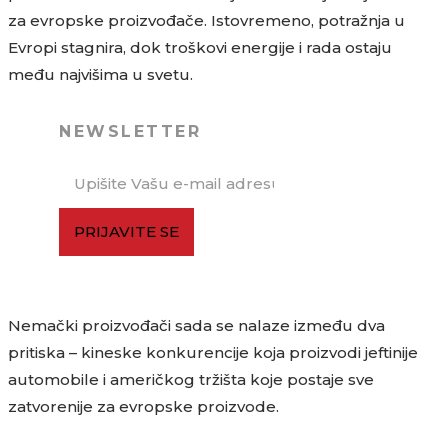
za evropske proizvođače. Istovremeno, potražnja u
Evropi stagnira, dok troškovi energije i rada ostaju
među najvišima u svetu.
NEWSLETTER
PRIJAVITE SE
Nemački proizvođači sada se nalaze između dva
pritiska – kineske konkurencije koja proizvodi jeftinije
automobile i američkog tržišta koje postaje sve
zatvorenije za evropske proizvode.