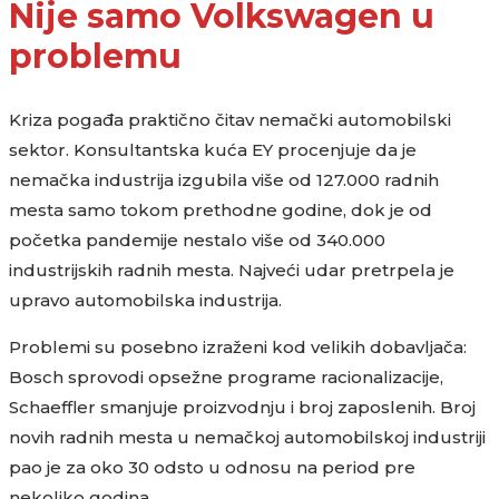
Nije samo Volkswagen u
problemu
Kriza pogađa praktično čitav nemački automobilski
sektor. Konsultantska kuća EY procenjuje da je
nemačka industrija izgubila više od 127.000 radnih
mesta samo tokom prethodne godine, dok je od
početka pandemije nestalo više od 340.000
industrijskih radnih mesta. Najveći udar pretrpela je
upravo automobilska industrija.
Problemi su posebno izraženi kod velikih dobavljača:
Bosch sprovodi opsežne programe racionalizacije,
Schaeffler smanjuje proizvodnju i broj zaposlenih. Broj
novih radnih mesta u nemačkoj automobilskoj industriji
pao je za oko 30 odsto u odnosu na period pre
nekoliko godina.