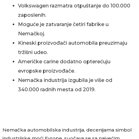
Volkswagen razmatra otpuštanje do 100.000
zaposlenih.
Moguće je zatvaranje četiri fabrike u
Nemačkoj.
Kineski proizvođači automobila preuzimaju
tržišni udeo.
Američke carine dodatno opterećuju
evropske proizvođače.
Nemačka industrija izgubila je više od
340.000 radnih mesta od 2019.
Nemačka automobilska industrija, decenijama simbol
industrijske moći Evrope, suočava se sa najvećim