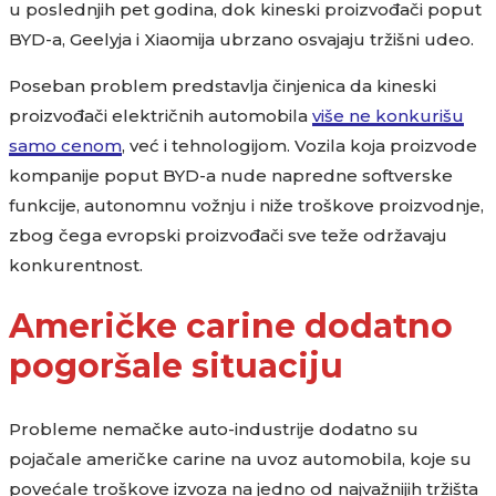
u poslednjih pet godina, dok kineski proizvođači poput
BYD-a, Geelyja i Xiaomija ubrzano osvajaju tržišni udeo.
Poseban problem predstavlja činjenica da kineski
proizvođači električnih automobila
više ne konkurišu
samo cenom
, već i tehnologijom. Vozila koja proizvode
kompanije poput BYD-a nude napredne softverske
funkcije, autonomnu vožnju i niže troškove proizvodnje,
zbog čega evropski proizvođači sve teže održavaju
konkurentnost.
Američke carine dodatno
pogoršale situaciju
Probleme nemačke auto-industrije dodatno su
pojačale američke carine na uvoz automobila, koje su
povećale troškove izvoza na jedno od najvažnijih tržišta