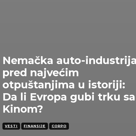
Nemačka auto-industrij
pred najvećim
otpuštanjima u istoriji:
Da li Evropa gubi trku sa
Kinom?
VESTI
FINANSIJE
CORPO