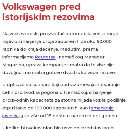
Volkswagen pred
istorijskim rezovima
Najveći evropski proizvođač automobila već je ranije
najavio smanjenje broja zaposlenih za oko 50.000
radnika do kraja decenije. Međutim, prema
informacijama
Reutersa
i nemačkog Manager
Magazina, uprava kompanije smatra da to više nije
dovoljno i razmatra gotovo dvostruko veće rezove.
U opticaju su scenariji koji podrazumevaju zatvaranje
četiri proizvodna pogona u Nemačkoj, smanjenje
proizvodnih kapaciteta za stotine hiljada vozila godišnje,
otpuštanje do 100.000 zaposlenih, kao i
smanjenje
investicija
za više od 15 odsto u narednih pet godina.
Ukoliko bi ovakav plan bio usvojen, predstavljao bi