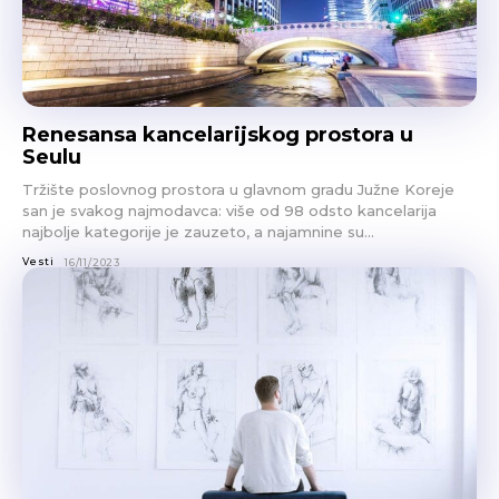
Renesansa kancelarijskog prostora u
Seulu
Tržište poslovnog prostora u glavnom gradu Južne Koreje
san je svakog najmodavca: više od 98 odsto kancelarija
najbolje kategorije je zauzeto, a najamnine su...
Vesti
16/11/2023