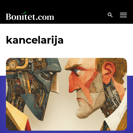
kancelarija