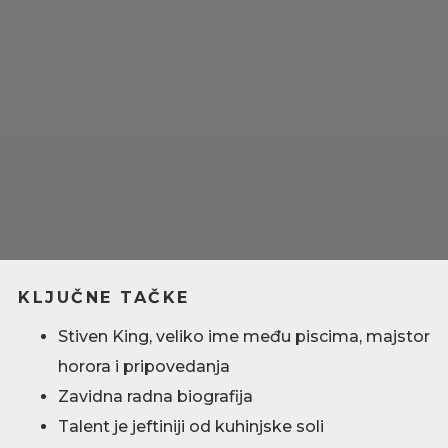
KLJUČNE TAČKE
Stiven King, veliko ime među piscima, majstor
horora i pripovedanja
Zavidna radna biografija
Talent je jeftiniji od kuhinjske soli