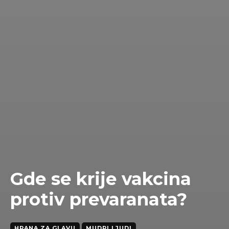
Gde se krije vakcina
protiv prevaranata?
HRANA ZA GLAVU
MUDRI LJUDI