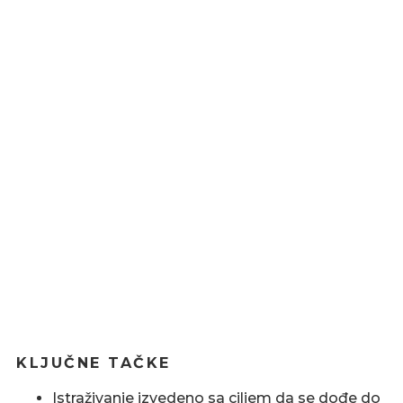
KLJUČNE TAČKE
Istraživanje izvedeno sa ciljem da se dođe do