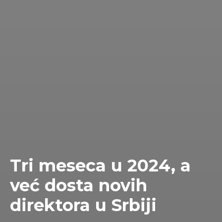
Tri meseca u 2024, a
već dosta novih
direktora u Srbiji